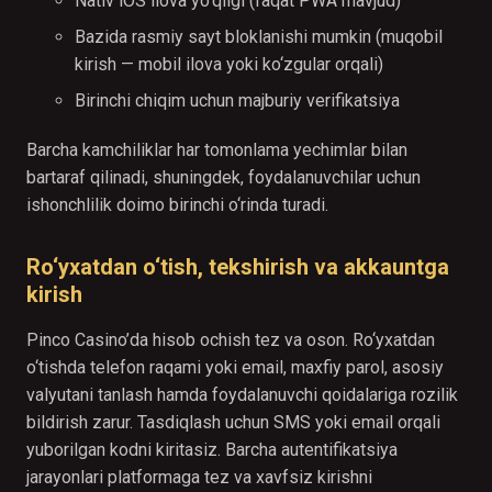
Nativ iOS ilova yo‘qligi (faqat PWA mavjud)
Bazida rasmiy sayt bloklanishi mumkin (muqobil
kirish — mobil ilova yoki ko‘zgular orqali)
Birinchi chiqim uchun majburiy verifikatsiya
Barcha kamchiliklar har tomonlama yechimlar bilan
bartaraf qilinadi, shuningdek, foydalanuvchilar uchun
ishonchlilik doimo birinchi o‘rinda turadi.
Ro‘yxatdan o‘tish, tekshirish va akkauntga
kirish
Pinco Casino’da hisob ochish tez va oson. Ro‘yxatdan
o‘tishda telefon raqami yoki email, maxfiy parol, asosiy
valyutani tanlash hamda foydalanuvchi qoidalariga rozilik
bildirish zarur. Tasdiqlash uchun SMS yoki email orqali
yuborilgan kodni kiritasiz. Barcha autentifikatsiya
jarayonlari platformaga tez va xavfsiz kirishni