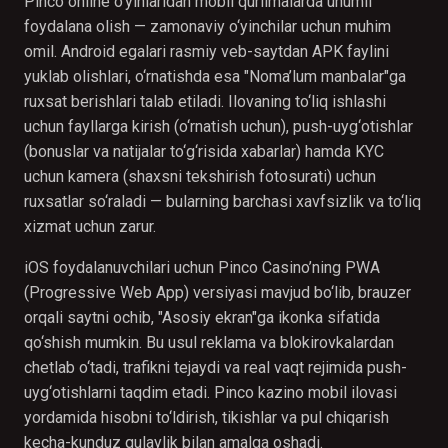
Pinco online o‘yinlaridan mobil qurilmalarda unumli
foydalana olish — zamonaviy o‘yinchilar uchun muhim
omil. Android egalari rasmiy veb-saytdan APK faylini
yuklab olishlari, o‘rnatishda esa "Noma’lum manbalar"ga
ruxsat berishlari talab etiladi. Ilovaning to‘liq ishlashi
uchun fayllarga kirish (o‘rnatish uchun), push-uyg‘otishlar
(bonuslar va natijalar to‘g‘risida xabarlar) hamda KYC
uchun kamera (shaxsni tekshirish fotosurati) uchun
ruxsatlar so‘raladi — bularning barchasi xavfsizlik va to‘liq
xizmat uchun zarur.
iOS foydalanuvchilari uchun Pinco Casino’ning PWA
(Progressive Web App) versiyasi mavjud bo‘lib, brauzer
orqali saytni ochib, "Asosiy ekran"ga ikonka sifatida
qo‘shish mumkin. Bu usul reklama va blokirovkalardan
chetlab o‘tadi, trafikni tejaydi va real vaqt rejimida push-
uyg‘otishlarni taqdim etadi. Pinco kazino mobil ilovasi
yordamida hisobni to‘ldirish, tikishlar va pul chiqarish
kecha-kunduz qulaylik bilan amalga oshadi.