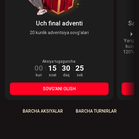
Uch final adventi
Sal
20 kunlik adventsiya sovg'alari
Yangi k
kuzatad
120%, k
Aksiya tugaguncha:
00
15
30
24
:
:
:
kun
soat
daq
sek
SOVG'ANI OLISH
BARCHA AKSIYALAR
BARCHA TURNIRLAR