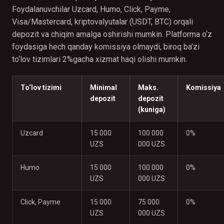
Foydalanuvchilar Uzcard, Humo, Click, Payme,
Visa/Mastercard, kriptovalyutalar (USDT, BTC) orqali
depozit va chiqim amalga oshirishi mumkin. Platforma o‘z
foydasiga hech qanday komissiya olmaydi, biroq ba’zi
to‘lov tizimlari 2%gacha xizmat haqi olishi mumkin.
To‘lov tizimi
Minimal
Maks.
Komissiya
depozit
depozit
(kuniga)
Uzcard
15 000
100 000
0%
UZS
000 UZS
Humo
15 000
100 000
0%
UZS
000 UZS
Click, Payme
15 000
75 000
0%
UZS
000 UZS