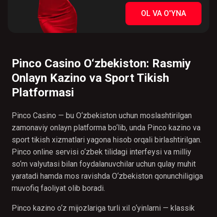
rt
OL VA O'YNA
Pinco Casino O‘zbekiston: Rasmiy
ga tikishlar
Onlayn Kazino va Sport Tikish
ort
Platformasi
ishlarim
Pinco Casino — bu O‘zbekiston uchun moslashtirilgan
zamonaviy onlayn platforma bo‘lib, unda Pinco kazino va
t
sport tikish xizmatlari yagona hisob orqali birlashtirilgan.
Pinco online servisi o‘zbek tilidagi interfeysi va milliy
ins
so‘m valyutasi bilan foydalanuvchilar uchun qulay muhit
ox
yaratadi hamda mos ravishda O‘zbekiston qonunchiligiga
muvofiq faoliyat olib boradi.
Pinco kazino o‘z mijozlariga turli xil o‘yinlarni — klassik